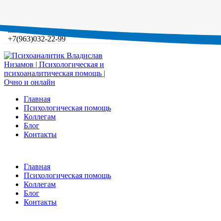
Понедельник-Среда 14:00 - 21:00
nizam_vlad@mail.ru
+7(963)032-22-99
Главная
Психологическая помощь
Коллегам
Блог
Контакты
Главная
Психологическая помощь
Коллегам
Блог
Контакты