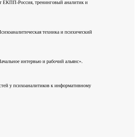
нт ЕКПП-Россия, тренинговый аналитик и
Психоаналитическая техника и психический
ачальное интервью и рабочий альянс».
остей у психоаналитиков к информативному