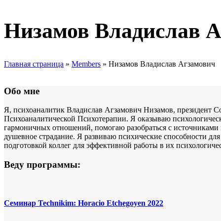
Низамов Владислав А
Главная страница
»
Members
»
Низамов Владислав Агзамович
Обо мне
Я, психоаналитик Владислав Агзамович Низамов, президент 
Психоаналитической Психотерапии. Я оказываю психологическ
гармоничных отношений, помогаю разобраться с источниками 
душевное страдание. Я развиваю психические способности для
подготовкой коллег для эффективной работы в их психологичес
Веду программы:
Семинар Technikim: Horacio Etchegoyen 2022