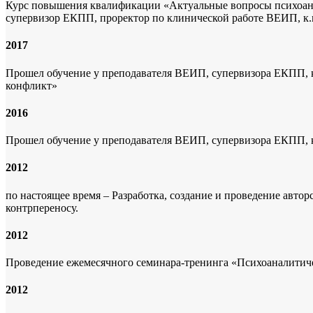
Курс повышения квалификации «Актуальные вопросы психоана
супервизор ЕКПП, проректор по клинической работе ВЕИП, к.м
2017
Прошел обучение у преподавателя ВЕИП, супервизора ЕКПП, к
конфликт»
2016
Прошел обучение у преподавателя ВЕИП, супервизора ЕКПП, к.
2012
по настоящее время – Разработка, создание и проведение авт
контрпереносу.
2012
Проведение ежемесячного семинара-тренинга «Психоаналитичес
2012