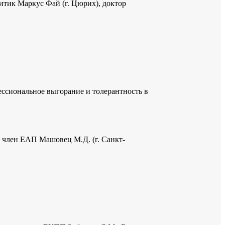
тик Маркус Фай (г. Цюрих), доктор
ссиональное выгорание и толерантность в
член ЕАП Машовец М.Д. (г. Санкт-