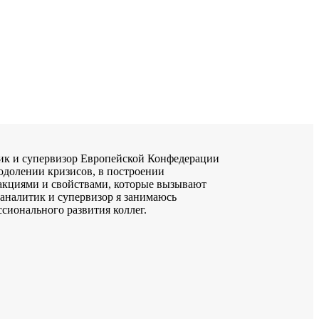
ик и супервизор Европейской Конфедерации
одолении кризисов, в построении
еакциями и свойствами, которые вызывают
аналитик и супервизор я занимаюсь
сионального развития коллег.