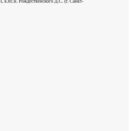
к.пс.н. Рождественского Д.С. (г. Санкт-