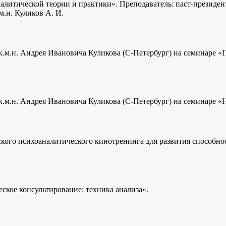
литической теории и практики». Преподаватель: паст-президе
.н. Куликов А. И.
.м.н. Андрея Ивановича Куликова (С-Петербург) на семинаре «
м.н. Андрея Ивановича Куликова (С-Петербург) на семинаре «Н
орского психоаналитического кинотренинга для развития способн
кое консультирование: техника анализа».