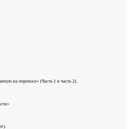
ую на переносе» (Часть 1 и часть 2).
ости»
г).