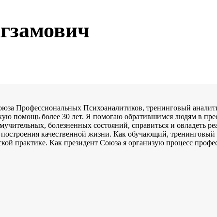
гзамович
Союза Профессиональных Психоаналитиков, тренинговый аналит
ую помощь более 30 лет. Я помогаю обратившимся людям в пре
мучительных, болезненных состояний, справиться и овладеть р
 построения качественной жизни. Как обучающий, тренинговый 
кой практике. Как президент Союза я организую процесс профес