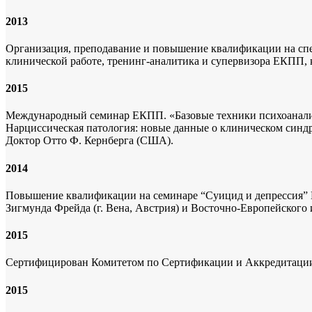
2013
Организация, преподавание и повышение квалификации на сп
клинической работе, тренинг-аналитика и супервизора ЕКПП, к.
2015
Международный семинар ЕКПП. «Базовые техники психоаналит
Нарциссическая патология: новые данные о клиническом синдр
Доктор Отто Ф. Кернберга (США).
2014
Повышение квалификации на семинаре “Суицид и депрессия” П
Зигмунда Фрейда (г. Вена, Австрия) и Восточно-Европейского 
2015
Сертифицирован Комитетом по Сертификации и Аккредитации
2015