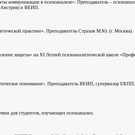
ты коммуникации в психоанализе». Преподаватель – психоанали
, Австрия) и ВЕИП.
ической практике». Преподаватель Страхов М.Ю. (г. Москва).
вление защиты» на XI Летней психоаналитической школе «Профе
тическое понимание». Преподаватель ВЕИП, супервизор ЕКПП, 
мии для студентов, изучающих психоанализ.