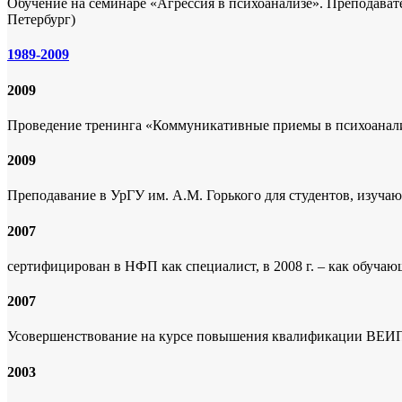
Обучение на семинаре «Агрессия в психоанализе». Преподавате
Петербург)
1989-2009
2009
Проведение тренинга «Коммуникативные приемы в психоанали
2009
Преподавание в УрГУ им. А.М. Горького для студентов, изуча
2007
сертифицирован в НФП как специалист, в 2008 г. – как обучающ
2007
Усовершенствование на курсе повышения квалификации ВЕИП
2003