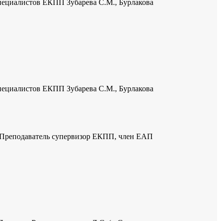
специалистов ЕКПП Зубарева С.М., Бурлакова
специалистов ЕКПП Зубарева С.М., Бурлакова
 Преподаватель супервизор ЕКПП, член ЕАП