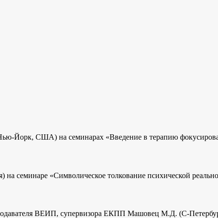
Нью-Йорк, США) на семинарах «Введение в терапию фокусированн
) на семинаре «Символическое толкование психической реальн
одавателя ВЕИП, супервизора ЕКПП Машовец М.Д. (С-Петербур